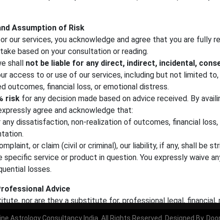
ात्मक प्रभाव के हल करना है। यहां उन समस्याओं की सूची दी गई है जिन्हें वह ब
ीय विवाह समस्या, प्यार वापस पाना करियर की समस्या किसी भी अदालती मामले में
y and Assumption of Risk
का वर्णन यहां किया गया है और यहां तक कि आप किसी भी समस्या को हल करने के लि
 for our services, you acknowledge and agree that you are fully re
take based on your consultation or reading.
we shall
not be liable for any direct, indirect, incidental, cons
ur access to or use of our services, including but not limited to,
ed outcomes, financial loss, or emotional distress.
 risk
for any decision made based on advice received. By availi
+91-9828923301
expressly agree and acknowledge that:
info@astrotrishla.com
r any dissatisfaction, non-realization of outcomes, financial loss,
tation.
+91-9828923301
plaint, or claim (civil or criminal), our liability, if any, shall be s
 specific service or product in question. You expressly waive any
uential losses.
Professional Advice
itute, nor are they a substitute for, professional legal, financial,
ne Astrology Consultancy India. All Rights Reserved. Designed By.
Doo