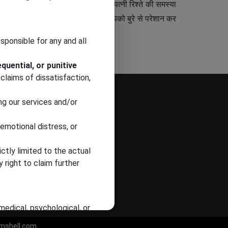
हुत अच्छी तरह से हल कर सकता है- पति पत्नी रिश्ते की समस्या
 फंसना पारिवारिक समस्या समाधान कोई आपको बुरे से परेशान कर
ए उनकी सेवाएं भी ले सकते हैं।
sponsible for any and all
equential, or punitive
 claims of dissatisfaction,
ng our services and/or
 emotional distress, or
trictly limited to the actual
 right to claim further
 medical, psychological, or
mshell.com