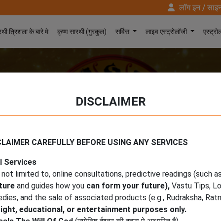
लॉग इन / साइ
थी त्रिशला के बारे मे
कृष्ण सारथी (गुरकुल)
सर्विस
लाइव एस्ट्रोलॉजी
एस्ट्रो
DISCLAIMER
टूटे हुए रिश्ते को कैसे ठीक करें
CLAIMER CAREFULLY BEFORE USING ANY SERVICES
l Services
 not limited to, online consultations, predictive readings (such a
ture
and guides how you
can form your future),
Vastu Tips, Lo
es, and the sale of associated products (e.g., Rudraksha, Ratna
nsight, educational, or entertainment purposes only.